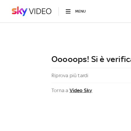
MENU
Ooooops! Si è verific
Riprova più tardi
Torna a
Video Sky