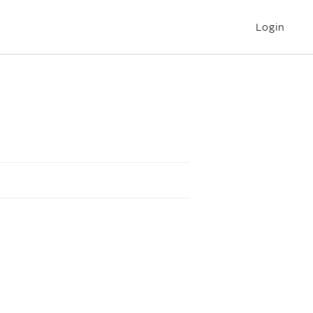
Login