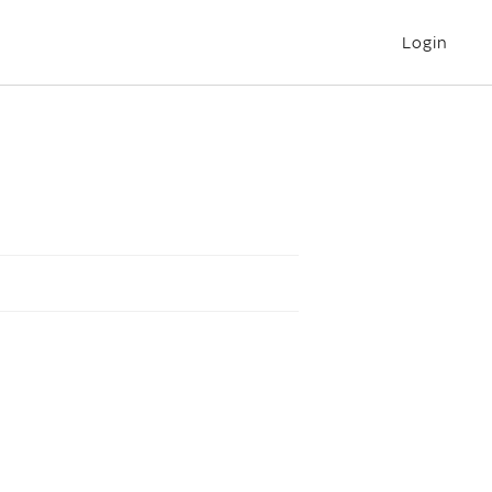
Login