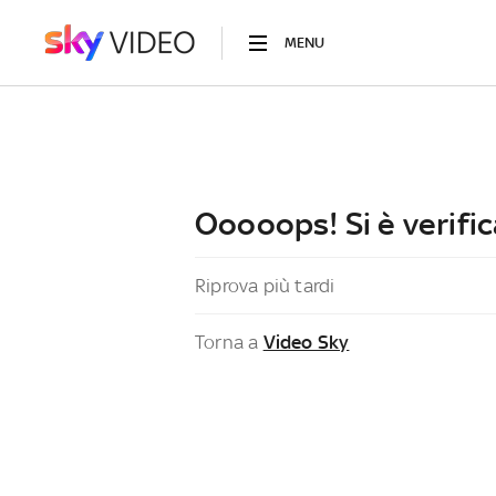
MENU
Ooooops! Si è verific
Riprova più tardi
Torna a
Video Sky