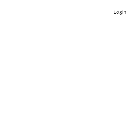
Login