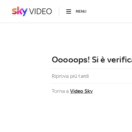
MENU
Ooooops! Si è verific
Riprova più tardi
Torna a
Video Sky