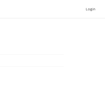
Login