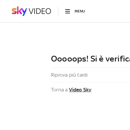
MENU
Ooooops! Si è verific
Riprova più tardi
Torna a
Video Sky