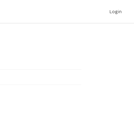
Login