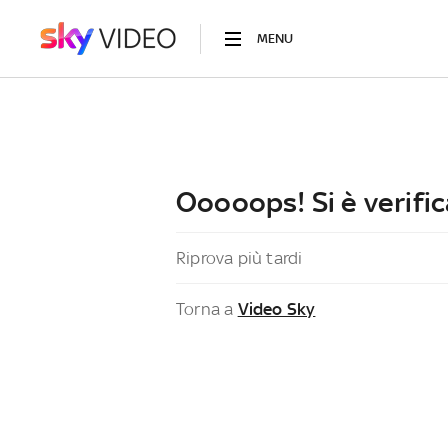
MENU
Ooooops! Si è verific
Riprova più tardi
Torna a
Video Sky