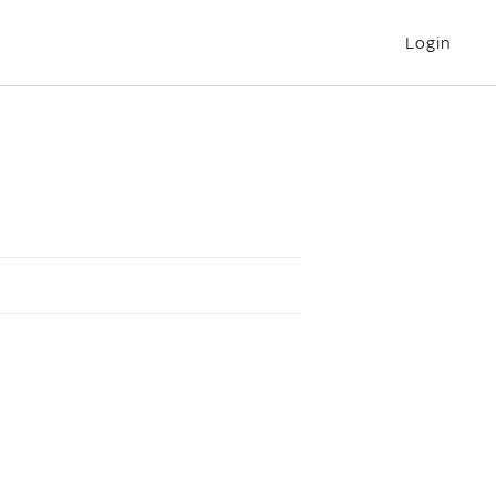
Login