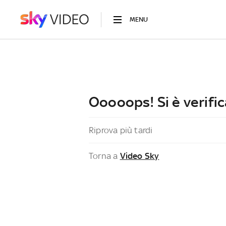
MENU
Ooooops! Si è verific
Riprova più tardi
Torna a
Video Sky