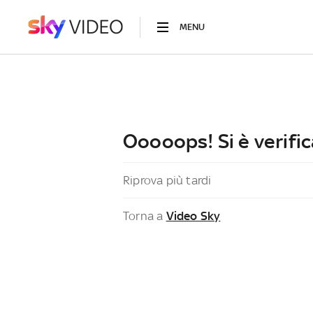
MENU
Ooooops! Si è verific
Riprova più tardi
Torna a
Video Sky