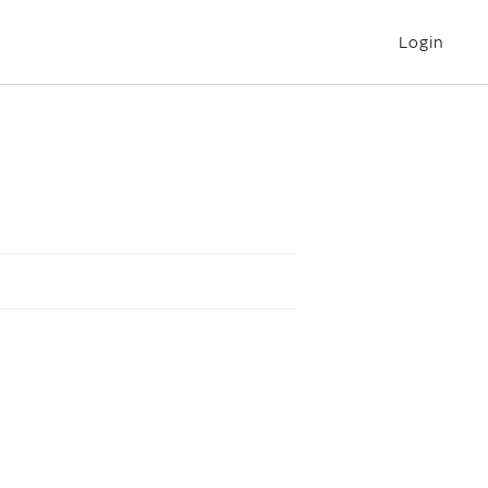
Login