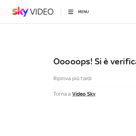
MENU
Ooooops! Si è verific
Riprova più tardi
Torna a
Video Sky