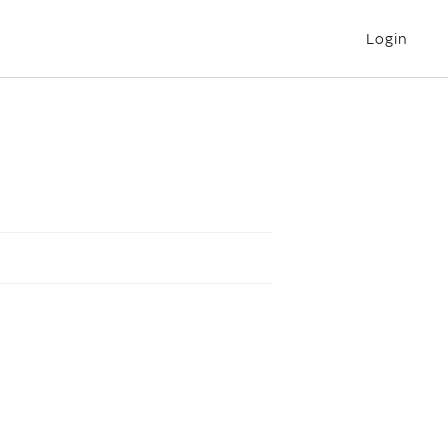
Login