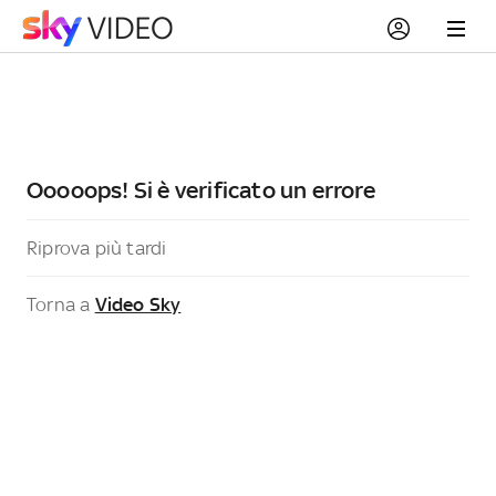
Ooooops! Si è verificato un errore
Riprova più tardi
Torna a
Video Sky