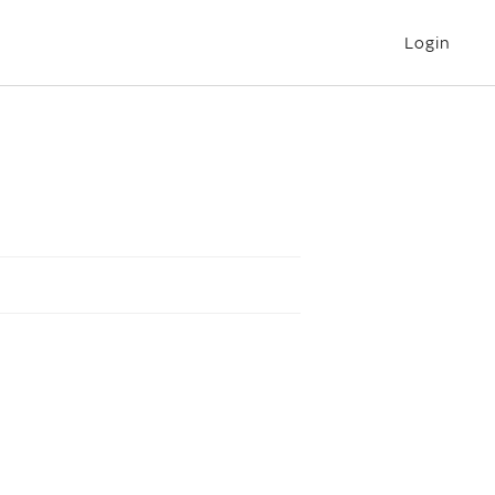
Login