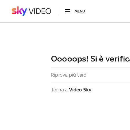
MENU
Ooooops! Si è verific
Riprova più tardi
Torna a
Video Sky