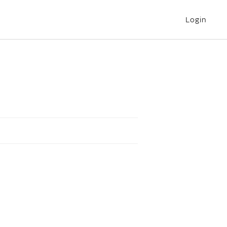
Login