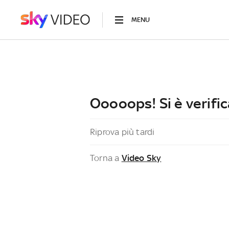
MENU
Ooooops! Si è verific
Riprova più tardi
Torna a
Video Sky