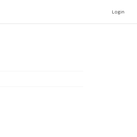
Login