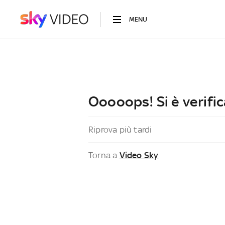
MENU
Ooooops! Si è verific
Riprova più tardi
Torna a
Video Sky