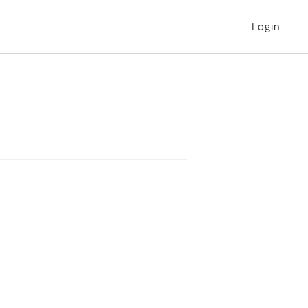
Login