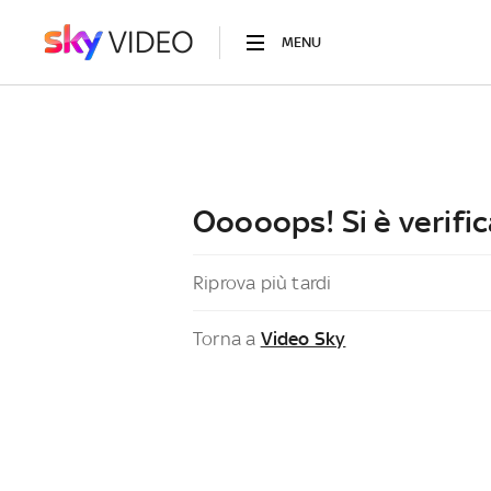
MENU
Ooooops! Si è verific
Riprova più tardi
Torna a
Video Sky