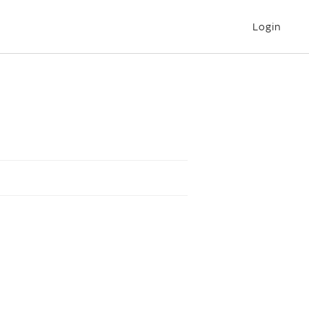
Login