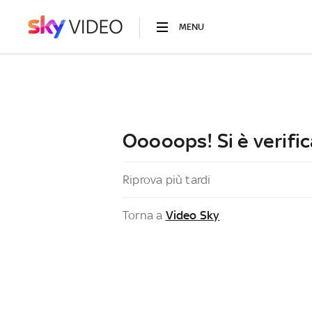
MENU
Ooooops! Si è verific
Riprova più tardi
Torna a
Video Sky