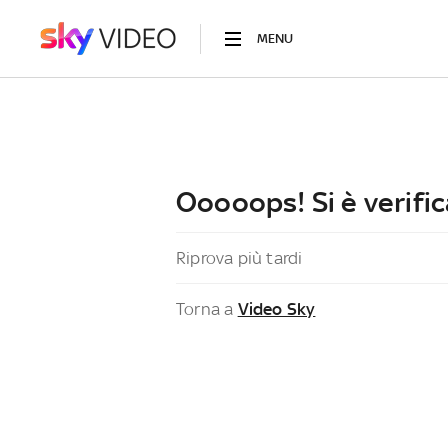
MENU
Ooooops! Si è verific
Riprova più tardi
Torna a
Video Sky