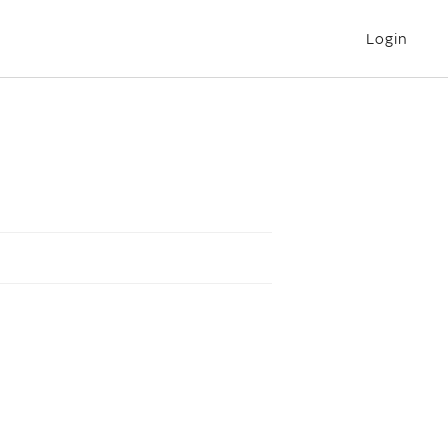
Login