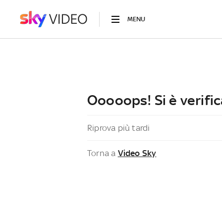
MENU
Ooooops! Si è verific
Riprova più tardi
Torna a
Video Sky