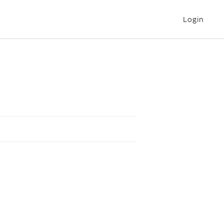
Login