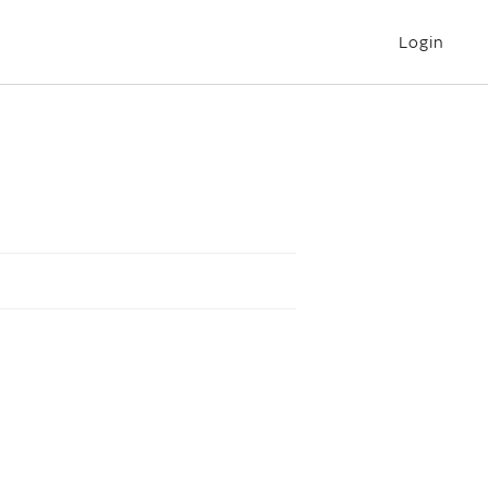
Login