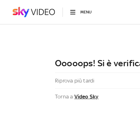
MENU
Ooooops! Si è verific
Riprova più tardi
Torna a
Video Sky