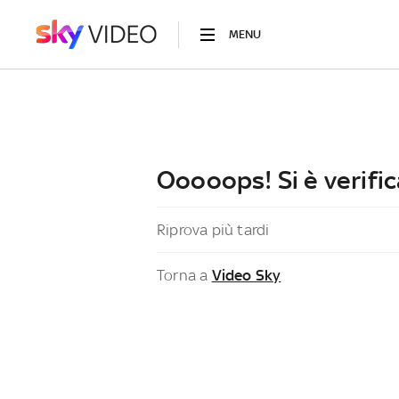
MENU
Ooooops! Si è verific
Riprova più tardi
Torna a
Video Sky