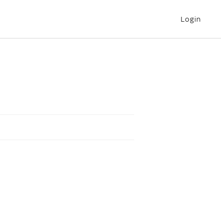
Login