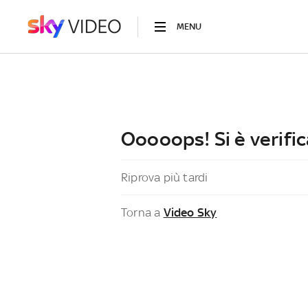
MENU
Ooooops! Si è verific
Riprova più tardi
Torna a
Video Sky