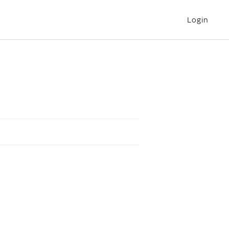
Login