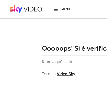
MENU
Ooooops! Si è verific
Riprova più tardi
Torna a
Video Sky