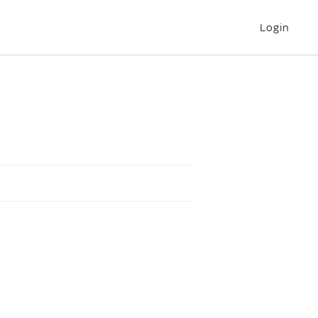
Login