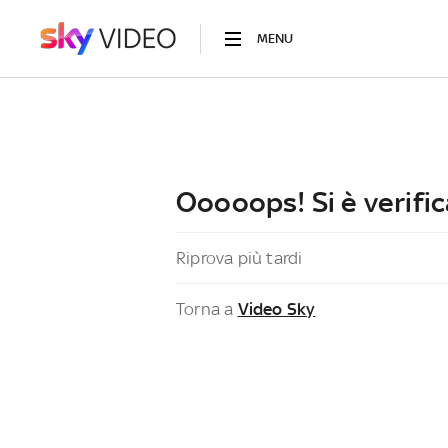
MENU
Ooooops! Si è verific
Riprova più tardi
Torna a
Video Sky