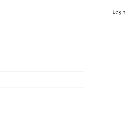
Login