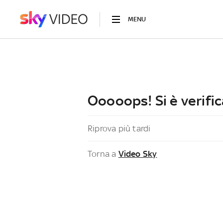
MENU
Ooooops! Si è verific
Riprova più tardi
Torna a
Video Sky