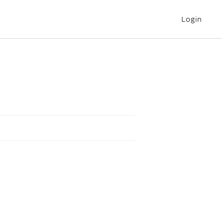
Login