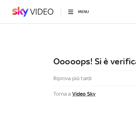
MENU
Ooooops! Si è verific
Riprova più tardi
Torna a
Video Sky