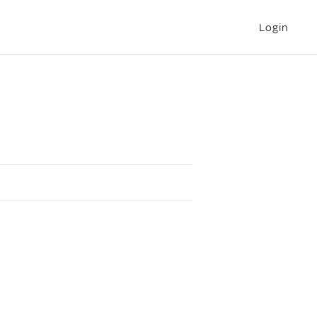
Login