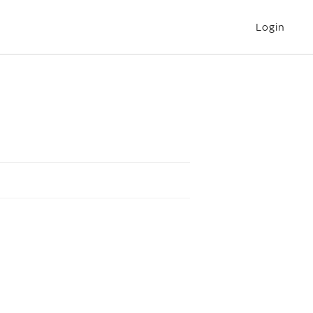
Login