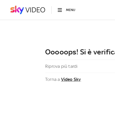
MENU
Ooooops! Si è verific
Riprova più tardi
Torna a
Video Sky