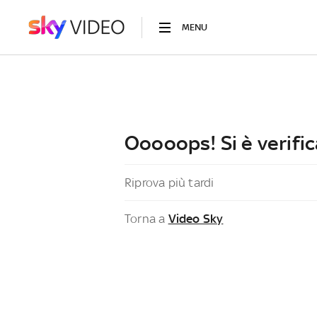
MENU
Ooooops! Si è verific
Riprova più tardi
Torna a
Video Sky