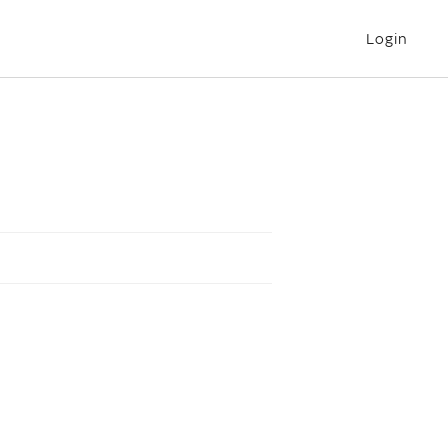
Login