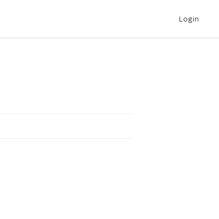
Login