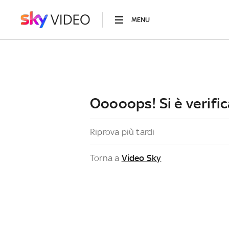
MENU
Ooooops! Si è verific
Riprova più tardi
Torna a
Video Sky