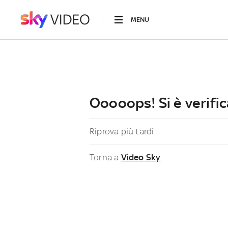
MENU
Ooooops! Si è verific
Riprova più tardi
Torna a
Video Sky