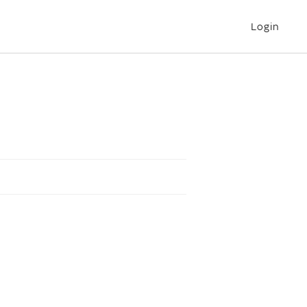
Login