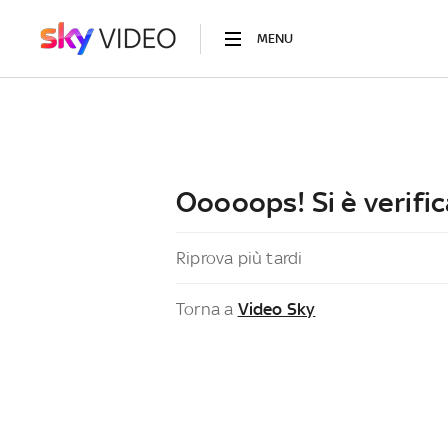
MENU
Ooooops! Si è verific
Riprova più tardi
Torna a
Video Sky