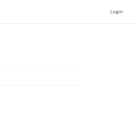
Login