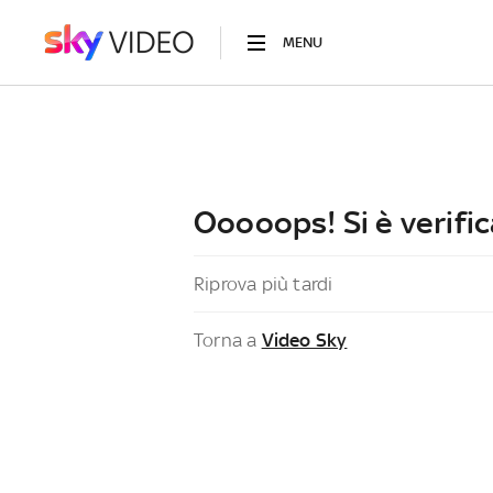
MENU
Ooooops! Si è verific
Riprova più tardi
Torna a
Video Sky