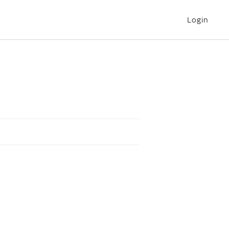
Login