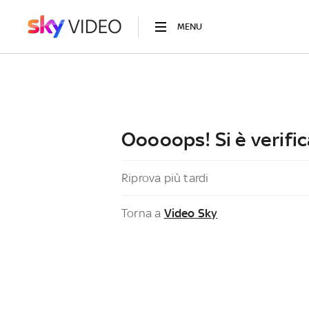
MENU
Ooooops! Si è verific
Riprova più tardi
Torna a
Video Sky