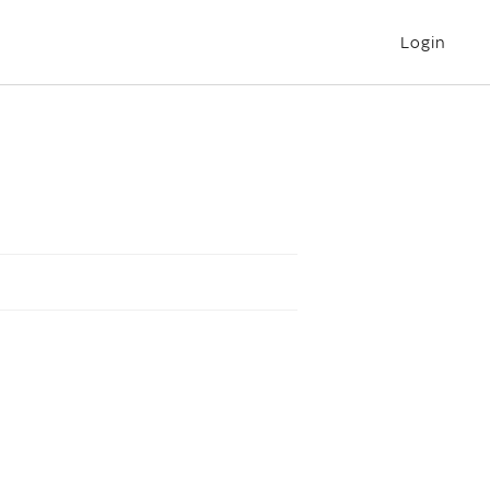
Login