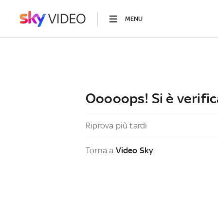
MENU
Ooooops! Si è verific
Riprova più tardi
Torna a
Video Sky