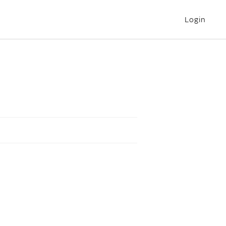
Login