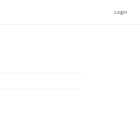
Login