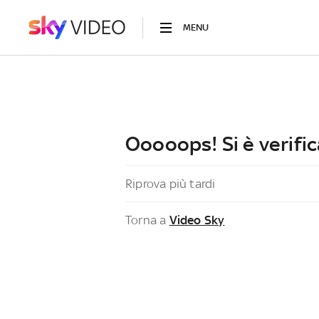
MENU
Ooooops! Si è verific
Riprova più tardi
Torna a
Video Sky