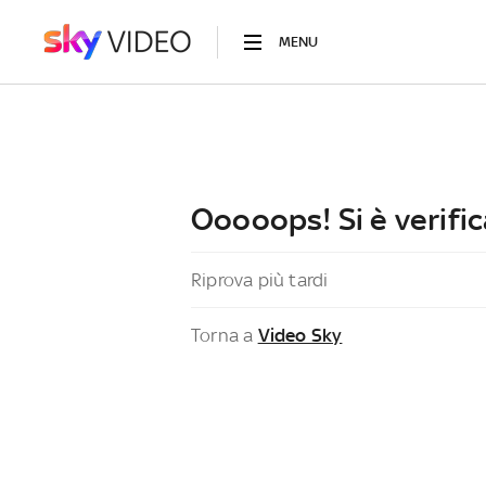
MENU
Ooooops! Si è verific
Riprova più tardi
Torna a
Video Sky