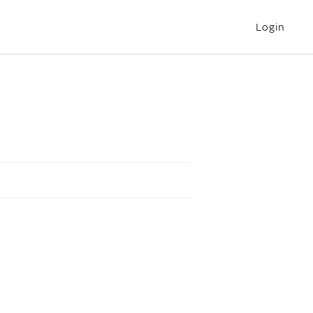
Login