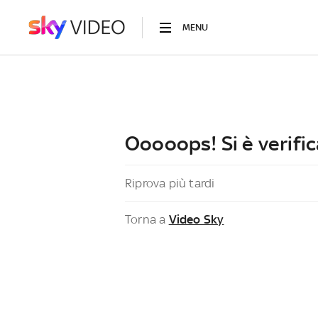
MENU
Ooooops! Si è verific
Riprova più tardi
Torna a
Video Sky