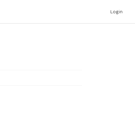
Login