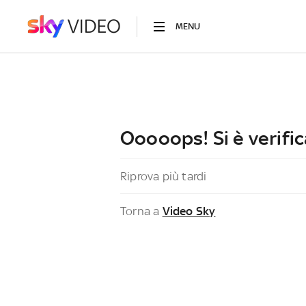
MENU
Ooooops! Si è verific
Riprova più tardi
Torna a
Video Sky