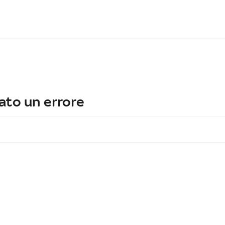
ato un errore