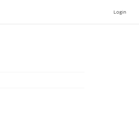
Login