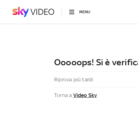
MENU
Ooooops! Si è verific
Riprova più tardi
Torna a
Video Sky