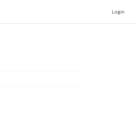
Login