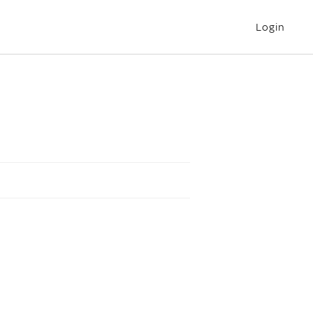
Login