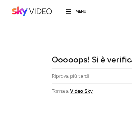
MENU
Ooooops! Si è verific
Riprova più tardi
Torna a
Video Sky