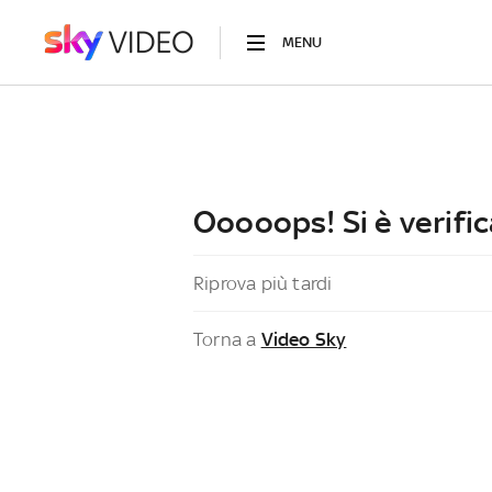
MENU
Ooooops! Si è verific
Riprova più tardi
Torna a
Video Sky