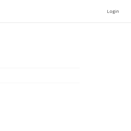
Login