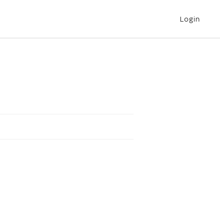
Login