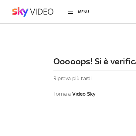
MENU
Ooooops! Si è verific
Riprova più tardi
Torna a
Video Sky