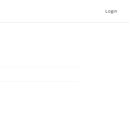
Login