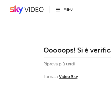
MENU
Ooooops! Si è verific
Riprova più tardi
Torna a
Video Sky