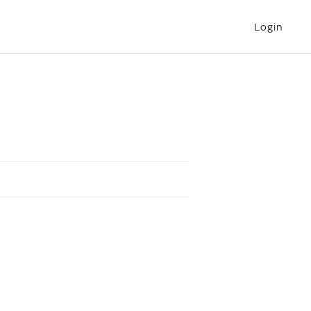
Login