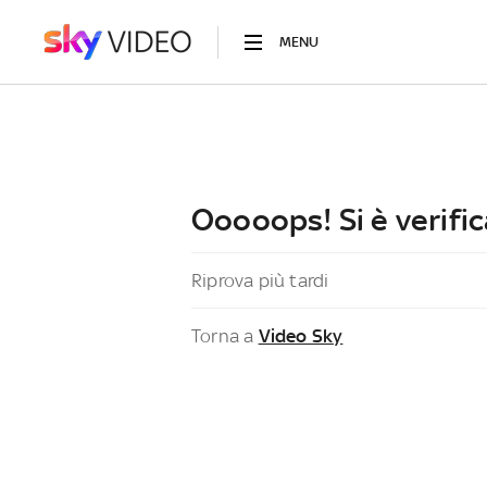
MENU
Ooooops! Si è verific
Riprova più tardi
Torna a
Video Sky