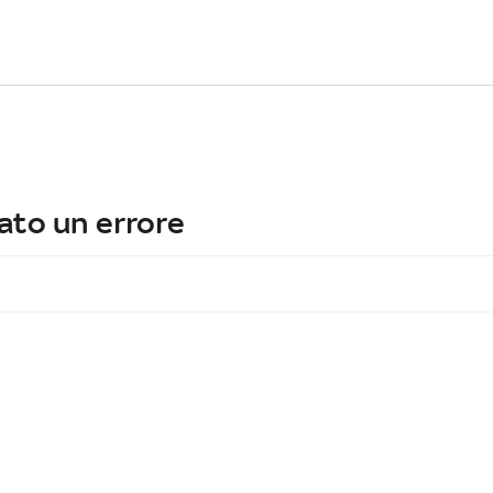
ato un errore