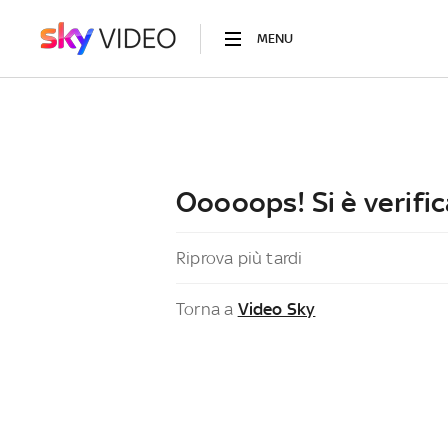
MENU
Ooooops! Si è verific
Riprova più tardi
Torna a
Video Sky