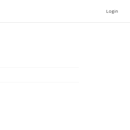
Login