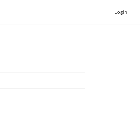
Login