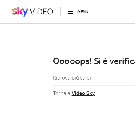
MENU
Ooooops! Si è verific
Riprova più tardi
Torna a
Video Sky