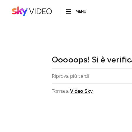
MENU
Ooooops! Si è verific
Riprova più tardi
Torna a
Video Sky