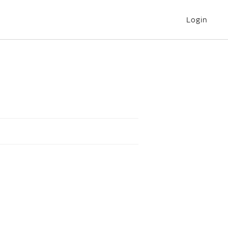
Login