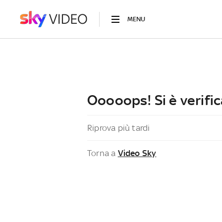
MENU
Ooooops! Si è verific
Riprova più tardi
Torna a
Video Sky