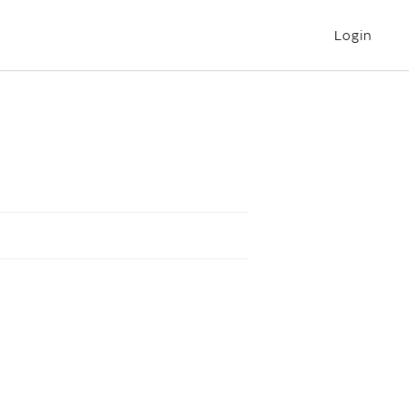
Login