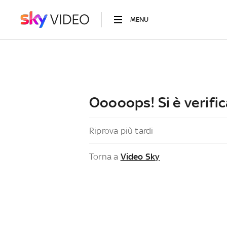
MENU
Ooooops! Si è verific
Riprova più tardi
Torna a
Video Sky