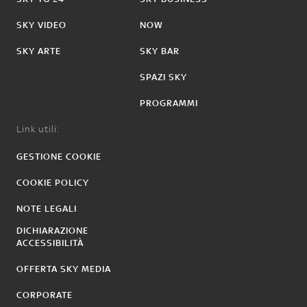
SKY VIDEO
NOW
SKY ARTE
SKY BAR
SPAZI SKY
PROGRAMMI
Link utili:
GESTIONE COOKIE
COOKIE POLICY
NOTE LEGALI
DICHIARAZIONE
ACCESSIBILITÀ
OFFERTA SKY MEDIA
CORPORATE