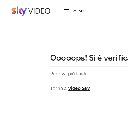
MENU
Ooooops! Si è verific
Riprova più tardi
Torna a
Video Sky