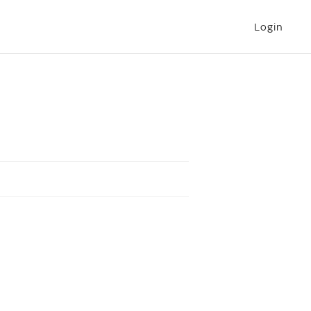
Login