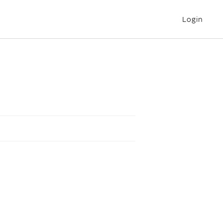
Login