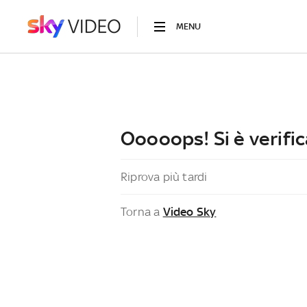
MENU
Ooooops! Si è verific
Riprova più tardi
Torna a
Video Sky