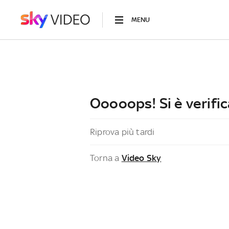
MENU
Ooooops! Si è verific
Riprova più tardi
Torna a
Video Sky