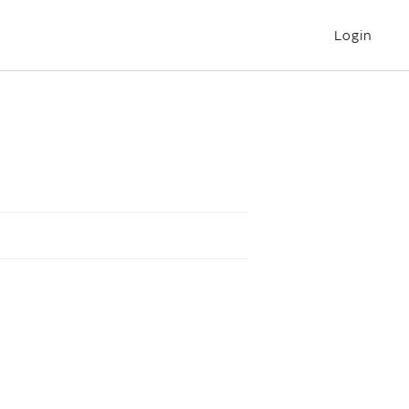
Login